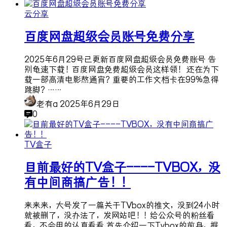
云分享
百度网盘超级会员账号免费分享
2025年6月29号已更新百度网盘超级会员免费账号 告
别龟速下载！百度网盘免费超级会员这样领！ 还在为下
载一部高清电影熬通宵？重要的工作文档卡在99%急得
跳脚？……
老有a
2025年6月29日
0
TV盒子
目前最好的TV盒子----TVBOX，没
有中间商搞广告！！
来来来，大号发了一篇关于TVbox的推文，没到24小时
就被删了，没办法了，发网站吧！！给公众号的粉丝看
看，不会用的认真看看 首先介绍一下Tvbox的前身，据