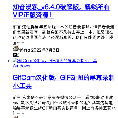
知音漫客_v6.4.0破解版，解锁所有
VIP正版资源！
前言 还记得当年五块钱一本的知音漫客吗，情怀老漫迷
们每周新漫客一到就会迫不及待去买上一本，但是现在
这种实体漫画杂志已经逐渐衰落，我们只能通过线上漫
画……
老有a
2022年7月3日
0
Windows
GifCam汉化版，GIF动图的屏幕录制
小工具
前言 大家是不是经常有在微信公众号上看到GIF动画教
程，是不是很好奇是用什么软件录制的呢？其实这类电
脑屏幕录像生成GIF动画其实很简单，网上有各类五花八
门……