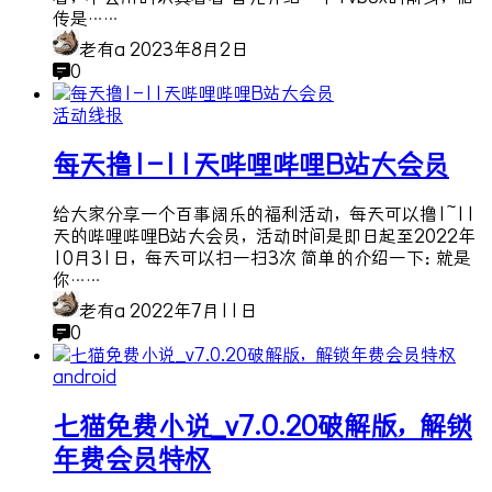
传是……
老有a
2023年8月2日
0
活动线报
每天撸1-11天哔哩哔哩B站大会员
给大家分享一个百事阔乐的福利活动，每天可以撸1~11
天的哔哩哔哩B站大会员，活动时间是即日起至2022年
10月31日，每天可以扫一扫3次 简单的介绍一下：就是
你……
老有a
2022年7月11日
0
android
七猫免费小说_v7.0.20破解版，解锁
年费会员特权