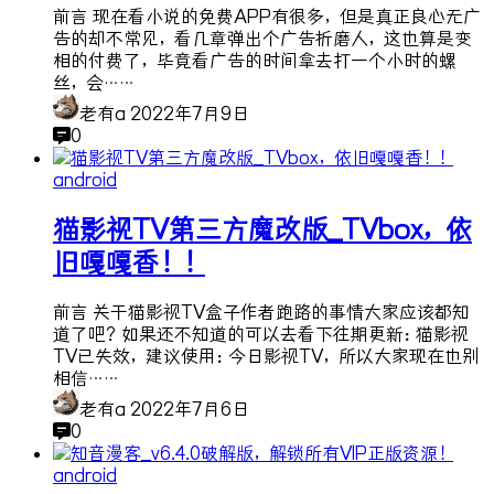
前言 现在看小说的免费APP有很多，但是真正良心无广
告的却不常见，看几章弹出个广告折磨人，这也算是变
相的付费了，毕竟看广告的时间拿去打一个小时的螺
丝，会……
老有a
2022年7月9日
0
android
猫影视TV第三方魔改版_TVbox，依
旧嘎嘎香！！
前言 关于猫影视TV盒子作者跑路的事情大家应该都知
道了吧？如果还不知道的可以去看下往期更新：猫影视
TV已失效，建议使用：今日影视TV，所以大家现在也别
相信……
老有a
2022年7月6日
0
android