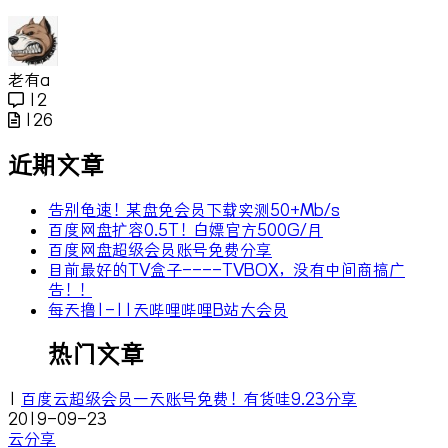
老有a
12
126
近期文章
告别龟速！某盘免会员下载实测50+Mb/s
百度网盘扩容0.5T！白嫖官方500G/月
百度网盘超级会员账号免费分享
目前最好的TV盒子----TVBOX，没有中间商搞广
告！！
每天撸1-11天哔哩哔哩B站大会员
热门文章
1
百度云超级会员一天账号免费！有货哇9.23分享
2019-09-23
云分享