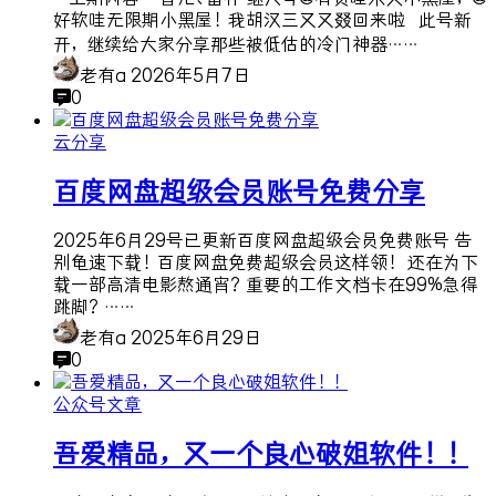
好软哇无限期小黑屋！我胡汉三又又叕回来啦 此号新
开，继续给大家分享那些被低估的冷门神器……
老有a
2026年5月7日
0
云分享
百度网盘超级会员账号免费分享
2025年6月29号已更新百度网盘超级会员免费账号 告
别龟速下载！百度网盘免费超级会员这样领！ 还在为下
载一部高清电影熬通宵？重要的工作文档卡在99%急得
跳脚？……
老有a
2025年6月29日
0
公众号文章
吾爱精品，又一个良心破姐软件！！