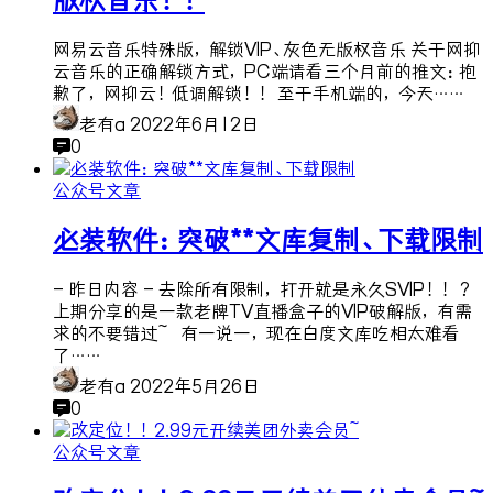
网易云音乐特殊版，解锁VIP、灰色无版权音乐 关于网抑
云音乐的正确解锁方式，PC端请看三个月前的推文：抱
歉了，网抑云！低调解锁！！ 至于手机端的，今天……
老有a
2022年6月12日
0
公众号文章
必装软件：突破**文库复制、下载限制
- 昨日内容 - 去除所有限制，打开就是永久SVIP！！ ?
上期分享的是一款老牌TV直播盒子的VIP破解版，有需
求的不要错过~ 有一说一，现在白度文库吃相太难看
了……
老有a
2022年5月26日
0
公众号文章