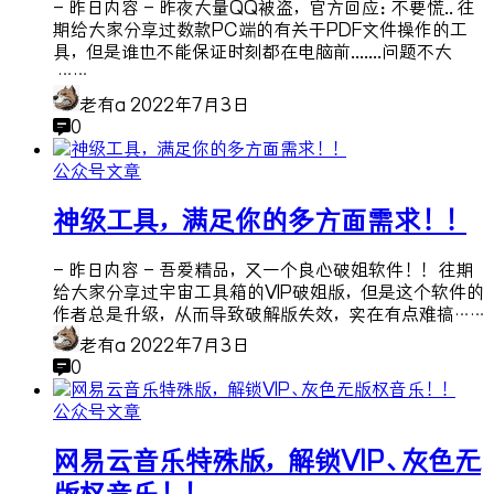
- 昨日内容 - 昨夜大量QQ被盗，官方回应：不要慌.. 往
期给大家分享过数款PC端的有关于PDF文件操作的工
具，但是谁也不能保证时刻都在电脑前.......问题不大
……
老有a
2022年7月3日
0
公众号文章
神级工具，满足你的多方面需求！！
- 昨日内容 - 吾爱精品，又一个良心破姐软件！！ 往期
给大家分享过宇宙工具箱的VIP破姐版，但是这个软件的
作者总是升级，从而导致破解版失效，实在有点难搞……
老有a
2022年7月3日
0
公众号文章
网易云音乐特殊版，解锁VIP、灰色无
版权音乐！！