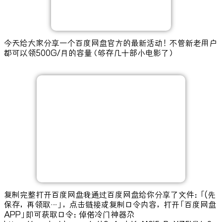
今天给大家分享一个
百度网盘
官方
的最新活动
！不管新老用户
都可以领
500G/月
的容量（够存几十部小电影了）
复制完整打开百度网盘我通过百度网盘给你分享了文件：「(先
保存，再领取…」，点击链接或复制口令内容，打开「百度网盘
APP」即可获取口令：倬偌冷门神器尕