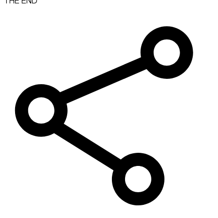
THE END