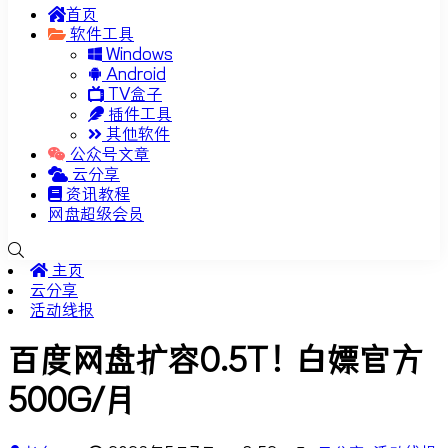
首页
软件工具
Windows
Android
TV盒子
插件工具
其他软件
公众号文章
云分享
资讯教程
网盘超级会员
主页
云分享
活动线报
百度网盘扩容0.5T！白嫖官方
500G/月