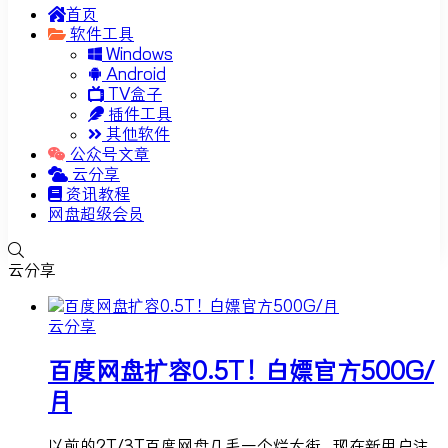
首页
软件工具
Windows
Android
TV盒子
插件工具
其他软件
公众号文章
云分享
资讯教程
网盘超级会员
云分享
云分享
百度网盘扩容0.5T！白嫖官方500G/
月
以前的2T/3T百度网盘几毛一个烂大街 现在新用户注