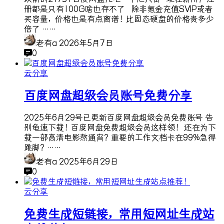
册都是只有100G啥也存不了 除非氪金充值SVIP或者
买容量，价格也是有点离谱！比固态硬盘的价格贵多少
倍了 ……
老有a
2026年5月7日
0
云分享
百度网盘超级会员账号免费分享
2025年6月29号已更新百度网盘超级会员免费账号 告
别龟速下载！百度网盘免费超级会员这样领！ 还在为下
载一部高清电影熬通宵？重要的工作文档卡在99%急得
跳脚？……
老有a
2025年6月29日
0
云分享
免费生成短链接，常用短网址生成站