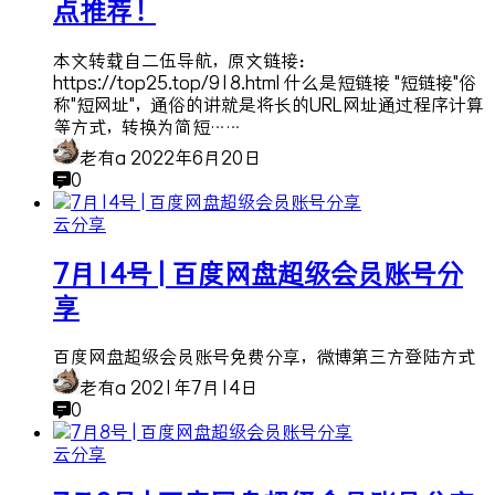
点推荐！
本文转载自二伍导航，原文链接：
https://top25.top/918.html 什么是短链接 "短链接"俗
称"短网址"，通俗的讲就是将长的URL网址通过程序计算
等方式，转换为简短……
老有a
2022年6月20日
0
云分享
7月14号 | 百度网盘超级会员账号分
享
百度网盘超级会员账号免费分享，微博第三方登陆方式
老有a
2021年7月14日
0
云分享