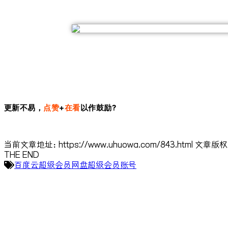
更新不易，
点赞
+
在看
以作鼓励?
当前文章地址：https://www.uhuowa.com/843.html
THE END
百度云超级会员
网盘超级会员账号