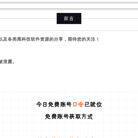
前言
以及各类黑科技软件资源的分享，期待您的关注！
被泄露。
今日免费账号
口令
已就位
免费账号获取方式