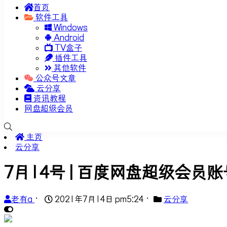
首页
软件工具
Windows
Android
TV盒子
插件工具
其他软件
公众号文章
云分享
资讯教程
网盘超级会员
主页
云分享
7月14号 | 百度网盘超级会员
老有a
•
2021年7月14日 pm5:24
•
云分享