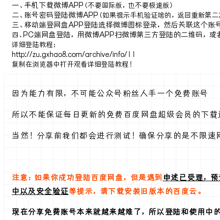
一、手机下载微博APP
（不要国际版，也不要极速版）
二、账号密码登陆微博APP
（如果提示手机验证啥的，返回重新第二
三、移动端登网盘APP登陆选择微博图标登录，然后关联这个账
PC端网盘登陆，用微博APP扫微博第三方登陆的二维码，
四、
详细登陆教程：
http://zu.gxhao8.com/archive/info/11
复制在浏览器中打开观看详细登陆教程！
因为能力有限，不可能公众号粉丝人手一个免费账号
所以不能保证每日更新的免费百度网盘超级会员的下载
当然！分享前我们都会进行测试！确保分享的是不限速
注意：如果你成功登陆百度网盘，但是遇到
申述已受理，预
中以及安全验证
等
提示，请下载安装旧版本的百度云。
现在分享免费账号本来就越来越难了，所以登陆和使用中