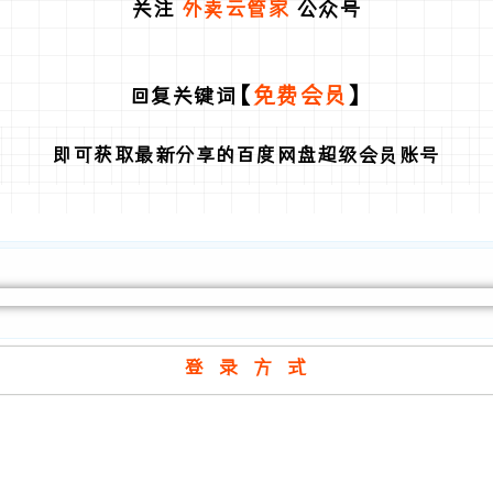
关注
外卖云管家
公众号
【
免费会员
】
回复关键词
即可获取最新分享的百度网盘超级会员账号
登 录 方 式