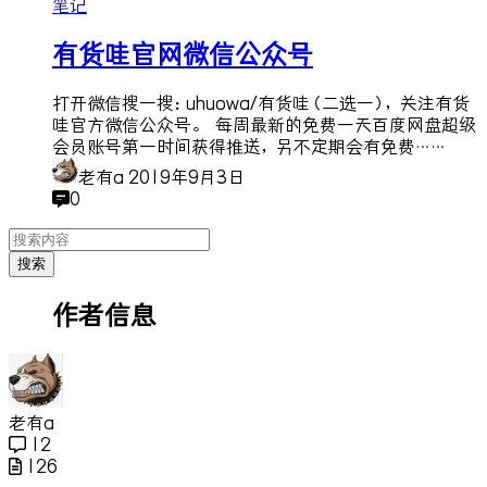
笔记
有货哇官网微信公众号
打开微信搜一搜：uhuowa/有货哇（二选一），关注有货
哇官方微信公众号。 每周最新的免费一天百度网盘超级
会员账号第一时间获得推送，另不定期会有免费……
老有a
2019年9月3日
0
搜索
作者信息
老有a
12
126