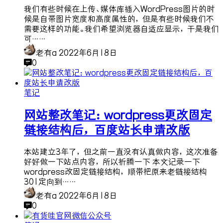
我们有些时候在上传、媒体库插入WordPress图片的时
候是自带图片宽度和高度属性的，但是有些时候我们不
需要这样的功能。我们希望浏览器自适应显示，于是我们
可……
老有a
2022年6月18日
0
笔记
网站整改笔记：wordpress更改固定
链接结构后，百度站长申请改版
本站建立3年了，但之前一直没有认真做内容，这次准备
好好做一下站点内容，所以折腾一下 本文记录一下
wordpress改固定链接结构，顺带把原来老链接结构
301定向到……
老有a
2022年6月18日
0