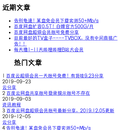
近期文章
告别龟速！某盘免会员下载实测50+Mb/s
百度网盘扩容0.5T！白嫖官方500G/月
百度网盘超级会员账号免费分享
目前最好的TV盒子----TVBOX，没有中间商搞广
告！！
每天撸1-11天哔哩哔哩B站大会员
热门文章
1
百度云超级会员一天账号免费！有货哇9.23分享
2019-09-23
云分享
2
百度云网盘共享账号登录提示账号不存在
2019-09-03
资讯教程
3
百度云网盘超级会员账号最新分享，2019.12.05更新
2019-12-05
云分享
4
告别龟速！某盘免会员下载实测50+Mb/s