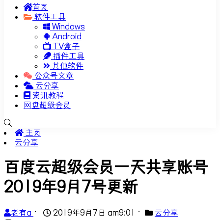
首页
软件工具
Windows
Android
TV盒子
插件工具
其他软件
公众号文章
云分享
资讯教程
网盘超级会员
主页
云分享
百度云超级会员一天共享账号
2019年9月7号更新
老有a
•
2019年9月7日 am9:01
•
云分享