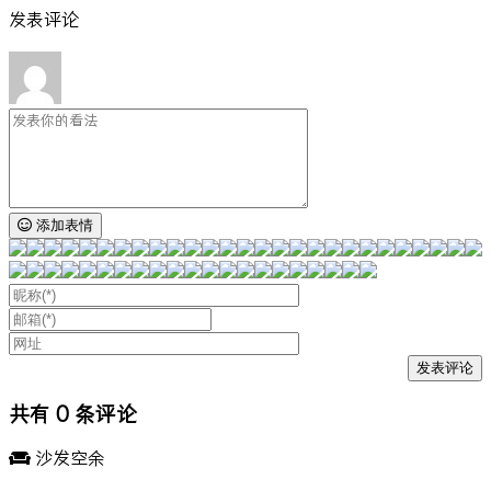
发表评论
添加表情
共有
0
条评论
沙发空余