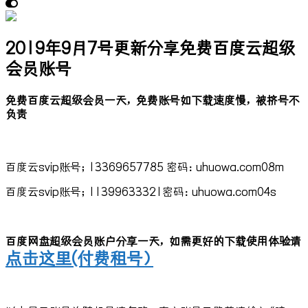
2019年9月7号更新分享免费百度云超级
会员账号
免费百度云超级会员一天，免费账号如下载速度慢，被挤号不
负责
百度云svip账号；13369657785 密码：uhuowa.com08m
百度云svip账号；11399633321密码：uhuowa.com04s
百度网盘超级会员账户分享一天，如需更好的下载使用体验请
点击这里(付费租号）