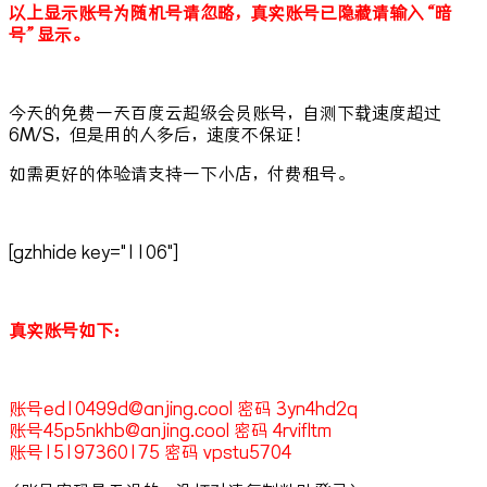
以上显示账号为随机号请忽略，真实账号已隐藏请输入“暗
号”显示。
今天的免费一天百度云超级会员账号，自测下载速度超过
6M/S，但是用的人多后，速度不保证！
如需更好的体验请支持一下小店，付费租号。
[gzhhide key="1106"]
真实账号如下：
账号ed10499d@anjing.cool 密码 3yn4hd2q
账号45p5nkhb@anjing.cool 密码 4rvifltm
账号15197360175 密码 vpstu5704