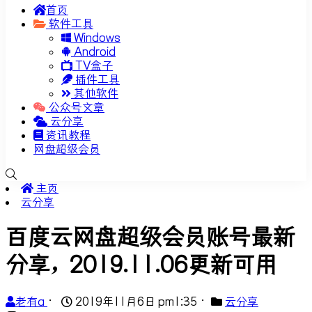
首页
软件工具
Windows
Android
TV盒子
插件工具
其他软件
公众号文章
云分享
资讯教程
网盘超级会员
主页
云分享
百度云网盘超级会员账号最新
分享，2019.11.06更新可用
老有a
•
2019年11月6日 pm1:35
•
云分享