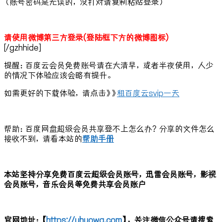
（账号密码是无误的，没打对请复制粘贴登录）
请使用微博第三方登录(登陆框下方的微博图标)
[/gzhhide]
提醒：百度云会员免费账号请在大清早，或者半夜使用，人少
的情况下体验应该会略有提升。
如需更好的下载体验，请点击》》
租百度云svip一天
帮助：百度网盘超级会员共享登不上怎么办？分享的文件怎么
接收不到，请看本站的
帮助手册
本站坚持分享免费百度云超级会员账号，迅雷会员账号，影视
会员账号，音乐会员等免费共享会员账户
官网地址：【
https://uhuowa.com
】，关注微信公众号请搜索