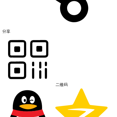
分享
二维码