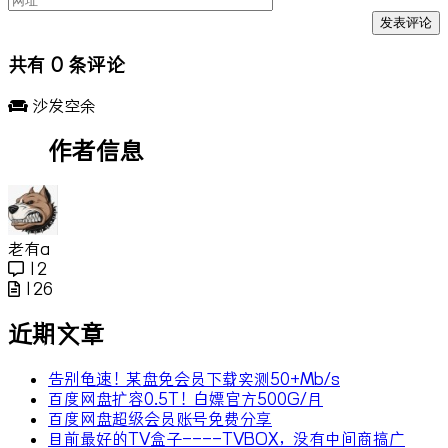
共有
0
条评论
沙发空余
作者信息
老有a
12
126
近期文章
告别龟速！某盘免会员下载实测50+Mb/s
百度网盘扩容0.5T！白嫖官方500G/月
百度网盘超级会员账号免费分享
目前最好的TV盒子----TVBOX，没有中间商搞广