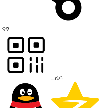
分享
二维码