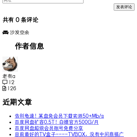
共有
0
条评论
沙发空余
作者信息
老有a
12
126
近期文章
告别龟速！某盘免会员下载实测50+Mb/s
百度网盘扩容0.5T！白嫖官方500G/月
百度网盘超级会员账号免费分享
目前最好的TV盒子----TVBOX，没有中间商搞广