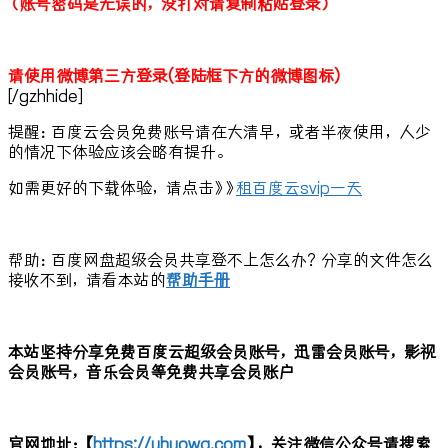
（账号密码是无误的，没打对请复制粘贴登录）
请使用微博第三方登录(登陆框下方的微博图标)
[/gzhhide]
提醒：百度云会员免费账号请在大清早，或者半夜使用，人少
的情况下体验应该会略有提升。
如需更好的下载体验，请点击》》
租百度云svip一天
帮助：百度网盘超级会员共享登不上怎么办？分享的文件怎么
接收不到，请看本站的
帮助手册
本站坚持分享免费百度云超级会员账号，迅雷会员账号，影视
会员账号，音乐会员等免费共享会员账户
官网地址：【
https://uhuowa.com
】，关注微信公众号请搜索