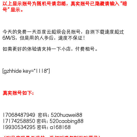
以上显示账号为随机号请忽略，真实账号已隐藏请输入“暗
号”显示。
今天的免费一天百度云超级会员账号，自测下载速度超过
6M/S，但是用的人多后，速度不保证！
如需更好的体验请支持一下小店，付费租号。
[gzhhide key="1118"]
真实账号如下：
17068487949 密码：520huawei88
17174258850 密码：520caobing88
19930534295 密码：a168168