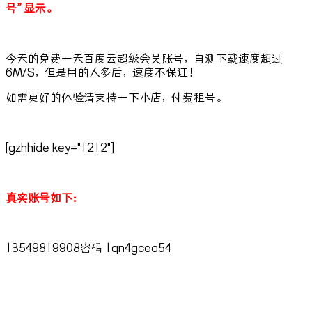
号”显示。
今天的免费一天百度云超级会员账号，自测下载速度超过
6M/S，但是用的人多后，速度不保证！
如需更好的体验请支持一下小店，付费租号。
[gzhhide key="1212"]
真实账号如下：
13549819908密码 1qn4gcea54