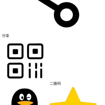
分享
二维码