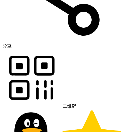
分享
二维码