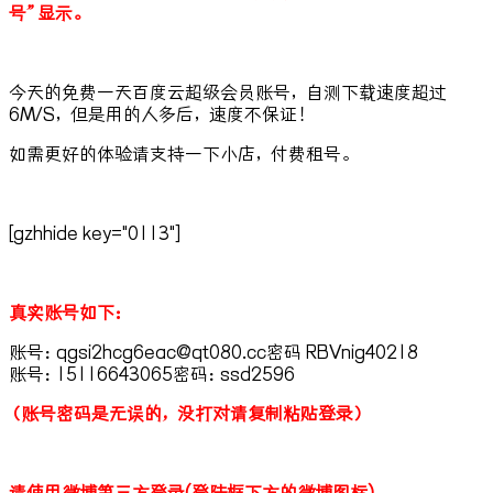
号”显示。
今天的免费一天百度云超级会员账号，自测下载速度超过
6M/S，但是用的人多后，速度不保证！
如需更好的体验请支持一下小店，付费租号。
[gzhhide key="0113"]
真实账号如下：
账号：qgsi2hcg6eac@qt080.cc密码 RBVnig40218
账号：15116643065密码：ssd2596
（账号密码是无误的，没打对请复制粘贴登录）