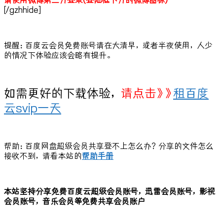
请使用微博第三方登录(登陆框下方的微博图标)
[/gzhhide]
提醒：百度云会员免费账号请在大清早，或者半夜使用，人少
的情况下体验应该会略有提升。
如需更好的下载体验，
请点击》》
租百度
云svip一天
帮助：百度网盘超级会员共享登不上怎么办？分享的文件怎么
接收不到，请看本站的
帮助手册
本站坚持分享免费百度云超级会员账号，迅雷会员账号，影视
会员账号，音乐会员等免费共享会员账户