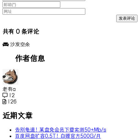
共有
0
条评论
沙发空余
作者信息
老有a
12
126
近期文章
告别龟速！某盘免会员下载实测50+Mb/s
百度网盘扩容0.5T！白嫖官方500G/月