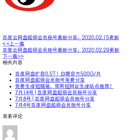
百度云网盘超级会员账号最新分享，2020.02.15更新
< <上一篇
百度云网盘超级会员账号最新分享，2020.02.29更新
下一篇>>
相关内容
百度网盘扩容0.5T！白嫖官方500G/月
百度网盘超级会员账号免费分享
免费生成短链接，常用短网址生成站点推荐！
7月14号 | 百度网盘超级会员账号分享
7月8号 | 百度网盘超级会员账号分享
7月4号百度网盘超级会员账号分享
发表评论