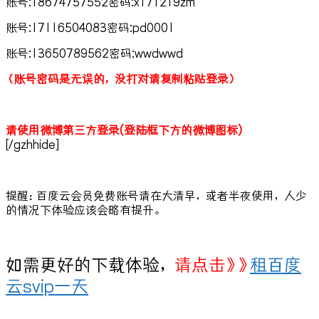
账号:18674757552密码:x171219zm
账号:17116504083密码:pd0001
账号:13650789562密码:wwdwwd
（账号密码是无误的，没打对请复制粘贴登录）
请使用微博第三方登录(登陆框下方的微博图标)
[/gzhhide]
提醒：百度云会员免费账号请在大清早，或者半夜使用，人少
的情况下体验应该会略有提升。
如需更好的下载体验，
请点击》》
租百度
云svip一天