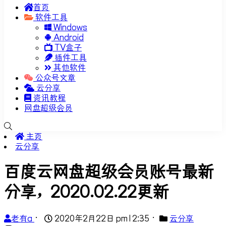
首页
软件工具
Windows
Android
TV盒子
插件工具
其他软件
公众号文章
云分享
资讯教程
网盘超级会员
主页
云分享
百度云网盘超级会员账号最新
分享，2020.02.22更新
老有a
•
2020年2月22日 pm12:35
•
云分享