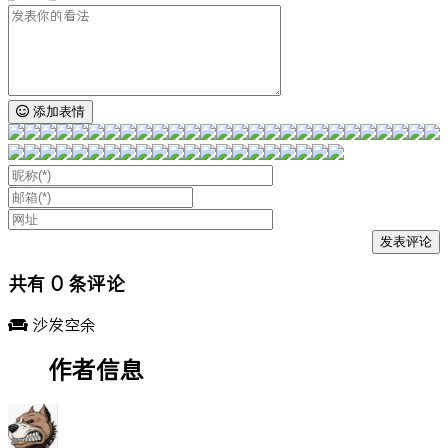
添加表情
共有
0
条评论
沙发空余
作者信息