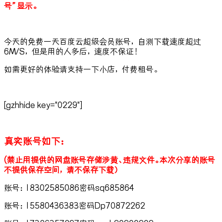
号”显示。
今天的免费一天百度云超级会员账号，自测下载速度超过
6M/S，但是用的人多后，速度不保证！
如需更好的体验请支持一下小店，付费租号。
[gzhhide key="0229"]
真实账号如下：
(禁止用提供的网盘账号存储涉黄、违规文件。本次分享的账号
不提供保存空间，请不保存下载）
账号：18302585086密码sq685864
账号：15580436383密码Dp70872262