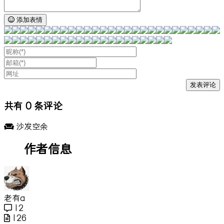
添加表情
共有
0
条评论
沙发空余
作者信息
老有a
12
126